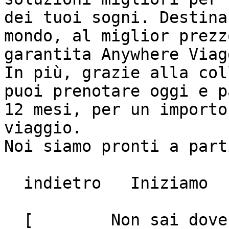
dei tuoi sogni. Destina
mondo, al miglior prezz
garantita Anywhere Viagg
In più, grazie alla col
puoi prenotare oggi e p
12 mesi, per un importo
viaggio.

Noi siamo pronti a part
  indietro   Iniziamo

  [        Non sai dove andare? Fai il quiz!
