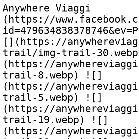
Anywhere Viaggi        
(https://www.facebook.c
id=479634838378746&ev=P
[](https://anywhereviag
trail/img-trail-30.webp
(https://anywhereviaggi
trail-8.webp) ![]
(https://anywhereviaggi
trail-5.webp) ![]
(https://anywhereviaggi
trail-19.webp) ![]
(https://anywhereviaggi