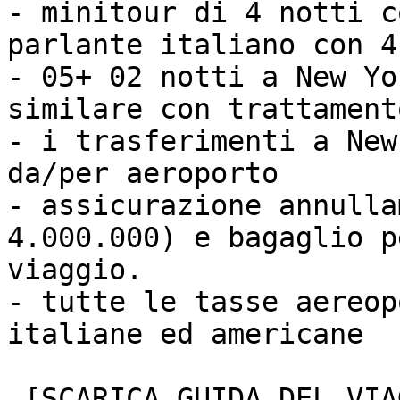
- minitour di 4 notti c
parlante italiano con 4
- 05+ 02 notti a New Yo
similare con trattament
- i trasferimenti a New
da/per aeroporto

- assicurazione annulla
4.000.000) e bagaglio p
viaggio.

- tutte le tasse aereop
italiane ed americane

 [SCARICA GUIDA DEL VIAGGIO]