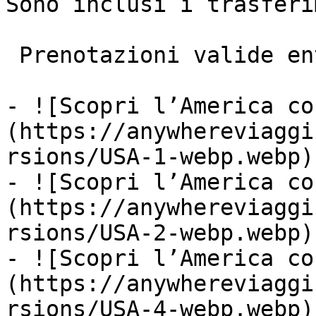
Sono inclusi i trasferi
 Prenotazioni valide entro il 30/11/2024

- ![Scopri l’America co
(https://anywhereviaggi
rsions/USA-1-webp.webp)

- ![Scopri l’America co
(https://anywhereviaggi
rsions/USA-2-webp.webp)

- ![Scopri l’America co
(https://anywhereviaggi
rsions/USA-4-webp.webp)
