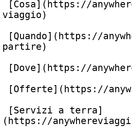
 [Cosa](https://anywhereviaggi.it/tipologia-di-
viaggio)

 [Quando](https://anywhereviaggi.it/quando-vuoi-
partire)

 [Dove](https://anywhereviaggi.it/destinazioni)

 [Offerte](https://anywhereviaggi.it/offerte)

 [Servizi a terra]
(https://anywhereviaggi