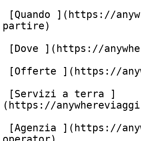
 [Quando ](https://anywhereviaggi.it/quando-vuoi-
partire)

 [Dove ](https://anywhereviaggi.it/destinazioni)

 [Offerte ](https://anywhereviaggi.it/offerte)

 [Servizi a terra ]
(https://anywhereviaggi
 [Agenzia ](https://anywhereviaggi.it/tour-
operator)
