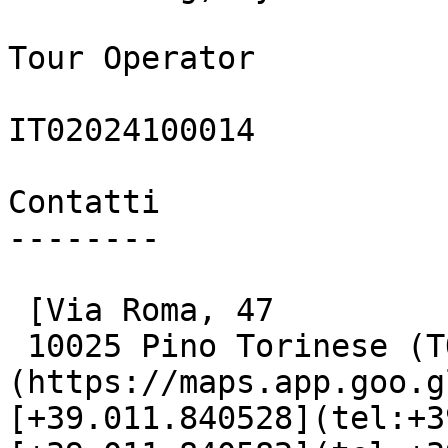
Tour Operator

IT02024100014

Contatti

--------

 [Via Roma, 47

 10025 Pino Torinese (TO)]
(https://maps.app.goo.g
[+39.011.840528](tel:+3