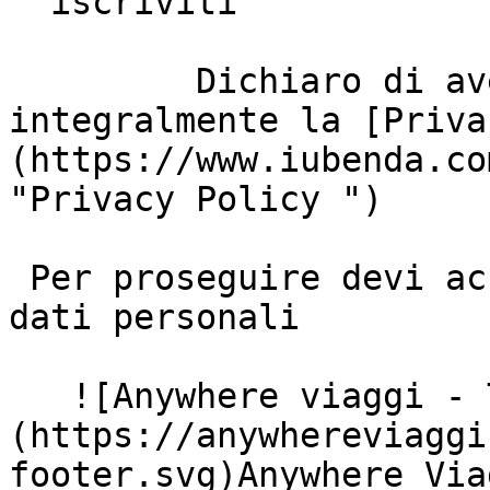
  iscriviti

         Dichiaro di aver letto e di accettare 
integralmente la [Priva
(https://www.iubenda.co
"Privacy Policy ")

 Per proseguire devi accettare il trattamento dei 
dati personali

   ![Anywhere viaggi - Tour Operator]
(https://anywhereviaggi
footer.svg)Anywhere Via