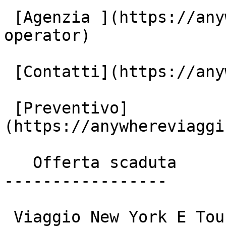
 [Agenzia ](https://anywhereviaggi.it/tour-
operator)

 [Contatti](https://anywhereviaggi.it/contatti)

 [Preventivo]
(https://anywhereviaggi
   Offerta scaduta

-----------------

 Viaggio New York E Tour Triangolo Americano Con 