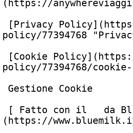
(https://anywhereviaggi
 [Privacy Policy](https://www.iubenda.com/privacy-
policy/77394768 "Privac
 [Cookie Policy](https://www.iubenda.com/privacy-
policy/77394768/cookie-
 Gestione Cookie

 [ Fatto con il   da Blue Milk ]