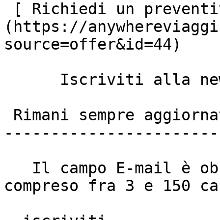
 [ Richiedi un preventivo ]
(https://anywhereviaggi
source=offer&id=44)

      Iscriviti alla newsletter anywhere viaggi

 Rimani sempre aggiornato

------------------------
   Il campo E-mail è obbligatorio e deve essere 
compreso fra 3 e 150 ca