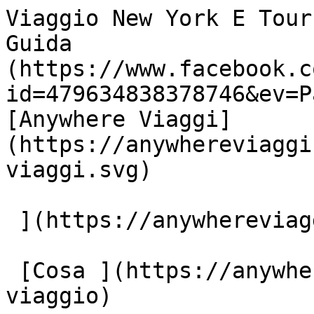
Viaggio New York E Tour
Guida                  
(https://www.facebook.c
id=479634838378746&ev=P
[Anywhere Viaggi]
(https://anywhereviaggi
viaggi.svg)

 ](https://anywhereviaggi.it "home")

 [Cosa ](https://anywhereviaggi.it/tipologia-di-
viaggio)
