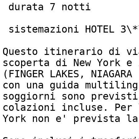
 durata 7 notti

 sistemazioni HOTEL 3\*\*\* E 4 \*\*\*\*

Questo itinerario di vi
scoperta di New York e 
(FINGER LAKES, NIAGARA 
con una guida multiling
soggiorni sono previsti
colazioni incluse. Per 
York non e' prevista la