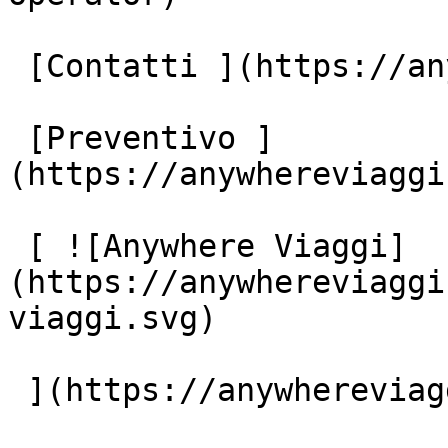
 [Contatti ](https://anywhereviaggi.it/contatti)

 [Preventivo ]
(https://anywhereviaggi
 [ ![Anywhere Viaggi]
(https://anywhereviaggi
viaggi.svg)

 ](https://anywhereviaggi.it "home")
