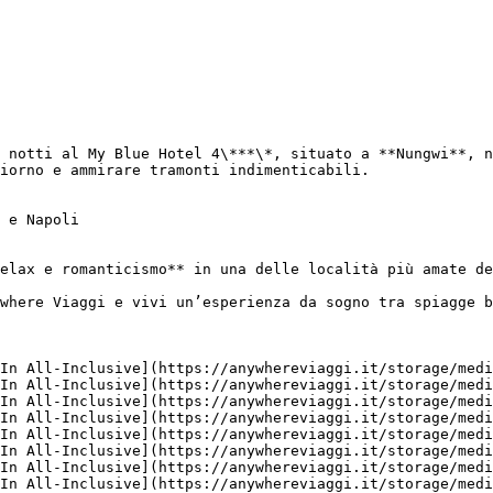
 notti al My Blue Hotel 4\***\*, situato a **Nungwi**, n
iorno e ammirare tramonti indimenticabili.

 e Napoli

elax e romanticismo** in una delle località più amate de
where Viaggi e vivi un’esperienza da sogno tra spiagge b
In All-Inclusive](https://anywhereviaggi.it/storage/medi
In All-Inclusive](https://anywhereviaggi.it/storage/medi
In All-Inclusive](https://anywhereviaggi.it/storage/medi
In All-Inclusive](https://anywhereviaggi.it/storage/medi
In All-Inclusive](https://anywhereviaggi.it/storage/medi
In All-Inclusive](https://anywhereviaggi.it/storage/medi
In All-Inclusive](https://anywhereviaggi.it/storage/medi
In All-Inclusive](https://anywhereviaggi.it/storage/medi