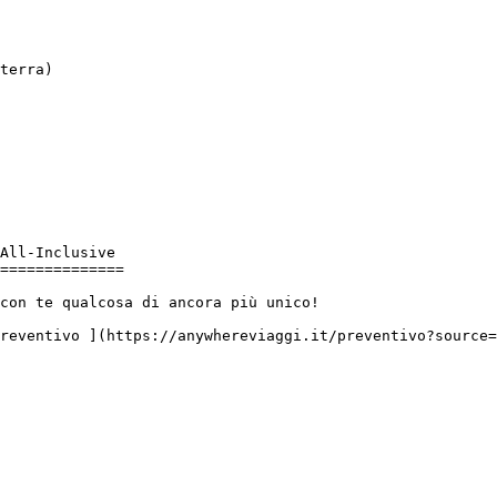
==============
