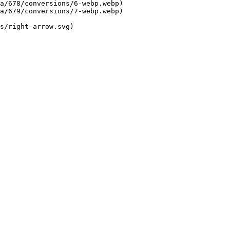
a/678/conversions/6-webp.webp)

a/679/conversions/7-webp.webp)
