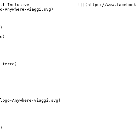
ll-Inclusive                    ![](https://www.facebook
o-Anywhere-viaggi.svg)
