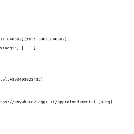
tel:+393403023435)
