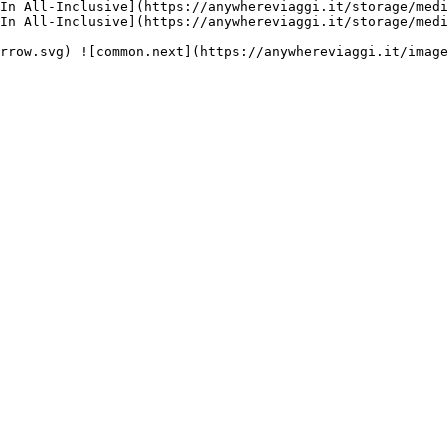
In All-Inclusive](https://anywhereviaggi.it/storage/medi
In All-Inclusive](https://anywhereviaggi.it/storage/medi