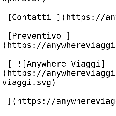
 [Contatti ](https://anywhereviaggi.it/contatti)

 [Preventivo ]
(https://anywhereviaggi
 [ ![Anywhere Viaggi]
(https://anywhereviaggi
viaggi.svg)

 ](https://anywhereviaggi.it "home")
