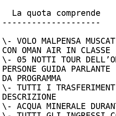
  La quota comprende

--------------------

\- VOLO MALPENSA MUSCAT
CON OMAN AIR IN CLASSE 
\- 05 NOTTI TOUR DELL’O
PERSONE GUIDA PARLANTE 
DA PROGRAMMA

\- TUTTI I TRASFERIMENT
DESCRIZIONE

\- ACQUA MINERALE DURAN
\- TUTTI GLI INGRESSI C