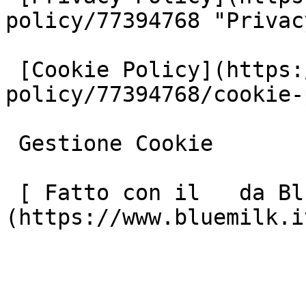
policy/77394768 "Privac
 [Cookie Policy](https://www.iubenda.com/privacy-
policy/77394768/cookie-
 Gestione Cookie

 [ Fatto con il   da Blue Milk ]