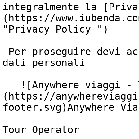
integralmente la [Priva
(https://www.iubenda.co
"Privacy Policy ")

 Per proseguire devi accettare il trattamento dei 
dati personali

   ![Anywhere viaggi - Tour Operator]
(https://anywhereviaggi
footer.svg)Anywhere Via
Tour Operator
