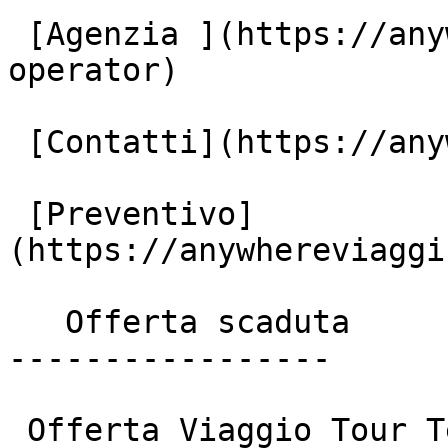
 [Agenzia ](https://anywhereviaggi.it/tour-
operator)

 [Contatti](https://anywhereviaggi.it/contatti)

 [Preventivo]
(https://anywhereviaggi
   Offerta scaduta

-----------------

 Offerta Viaggio Tour Tesori Dell' Oman E 