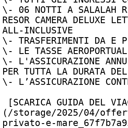
\- 06 NOTTI A SALALAH R
RESOR CAMERA DELUXE LET
ALL-INCLUSIVE

\- TRASFERIMENTI DA E P
\- LE TASSE AEROPORTUALI
\- L'ASSICURAZIONE ANNU
PER TUTTA LA DURATA DEL
\- L’ASSICURAZIONE CONT
 [SCARICA GUIDA DEL VIAGGIO]
(/storage/2025/04/offer
privato-e-mare_67f7b7a9