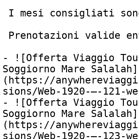
 I mesi consigliati sono da Novembre ad Aprile

 Prenotazioni valide entro il 30/11/2025

- ![Offerta Viaggio Tou
Soggiorno Mare Salalah]
(https://anywhereviaggi
sions/Web-1920-–-121-we
- ![Offerta Viaggio Tou
Soggiorno Mare Salalah]
(https://anywhereviaggi
sions/Web-1920-–-123-we