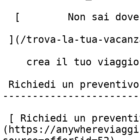
  [        Non sai dove andare? Fai il quiz!

 ](/trova-la-tua-vacanza)

    crea il tuo viaggio

 Richiedi un preventivo personalizzato

-----------------------
 [ Richiedi un preventivo ]
(https://anywhereviaggi