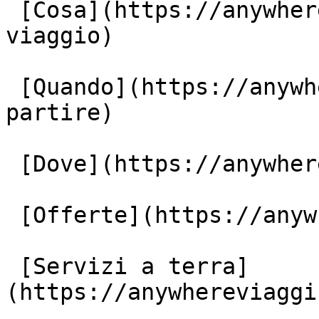
 [Cosa](https://anywhereviaggi.it/tipologia-di-
viaggio)

 [Quando](https://anywhereviaggi.it/quando-vuoi-
partire)

 [Dove](https://anywhereviaggi.it/destinazioni)

 [Offerte](https://anywhereviaggi.it/offerte)

 [Servizi a terra]
(https://anywhereviaggi