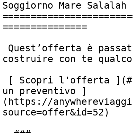
Soggiorno Mare Salalah

=======================
===============

 Quest’offerta è passata, ma saremo lieti di 
costruire con te qualco
 [ Scopri l'offerta ](#offerta-scaduta) [ Richiedi 
un preventivo ]
(https://anywhereviaggi
source=offer&id=52)
