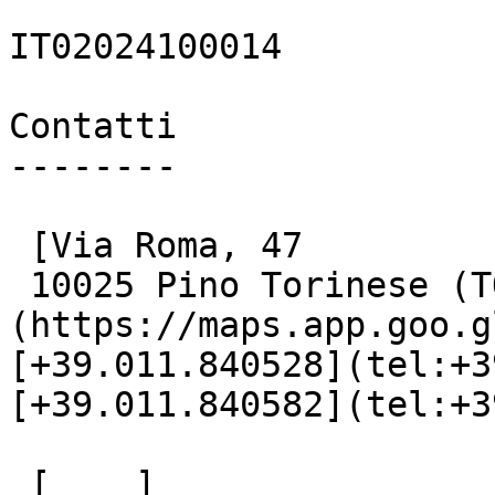
IT02024100014

Contatti

--------

 [Via Roma, 47

 10025 Pino Torinese (TO)]
(https://maps.app.goo.g
[+39.011.840528](tel:+3
[+39.011.840582](tel:+3
 [    ]