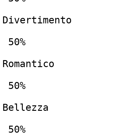
Divertimento

 50%

Romantico

 50%

Bellezza

 50%
