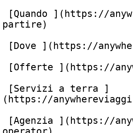
 [Quando ](https://anywhereviaggi.it/quando-vuoi-
partire)

 [Dove ](https://anywhereviaggi.it/destinazioni)

 [Offerte ](https://anywhereviaggi.it/offerte)

 [Servizi a terra ]
(https://anywhereviaggi
 [Agenzia ](https://anywhereviaggi.it/tour-
operator)
