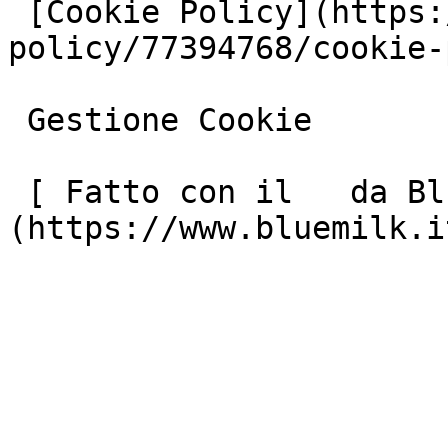
 [Cookie Policy](https://www.iubenda.com/privacy-
policy/77394768/cookie-
 Gestione Cookie

 [ Fatto con il   da Blue Milk ]