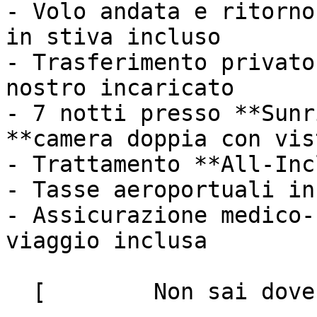
- Volo andata e ritorno
in stiva incluso

- Trasferimento privato
nostro incaricato

- 7 notti presso **Sunr
**camera doppia con vis
- Trattamento **All-Inc
- Tasse aeroportuali in
- Assicurazione medico-
viaggio inclusa

  [        Non sai dove andare? Fai il quiz!
