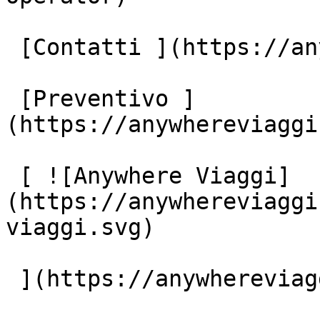
 [Contatti ](https://anywhereviaggi.it/contatti)

 [Preventivo ]
(https://anywhereviaggi
 [ ![Anywhere Viaggi]
(https://anywhereviaggi
viaggi.svg)

 ](https://anywhereviaggi.it "home")
