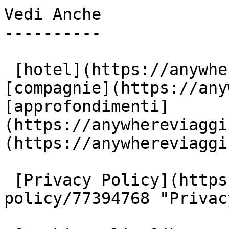
Vedi Anche

----------

 [hotel](https://anywhereviaggi.it/hotel) 
[compagnie](https://any
[approfondimenti]
(https://anywhereviaggi
(https://anywhereviaggi
 [Privacy Policy](https://www.iubenda.com/privacy-
policy/77394768 "Privac