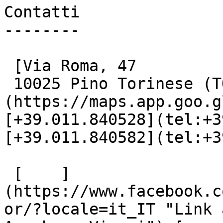
Contatti

--------

 [Via Roma, 47

 10025 Pino Torinese (TO)]
(https://maps.app.goo.g
[+39.011.840528](tel:+3
[+39.011.840582](tel:+3
 [    ]
(https://www.facebook.c
or/?locale=it_IT "Link 