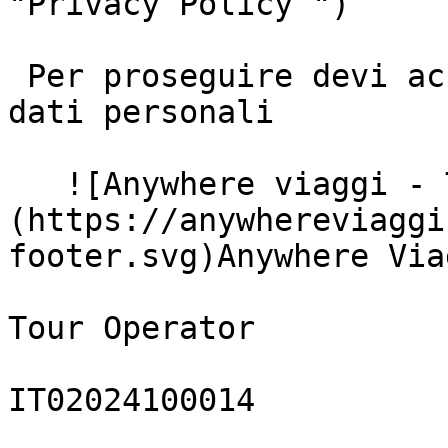
"Privacy Policy ")

 Per proseguire devi accettare il trattamento dei 
dati personali

   ![Anywhere viaggi - Tour Operator]
(https://anywhereviaggi
footer.svg)Anywhere Via
Tour Operator

IT02024100014
