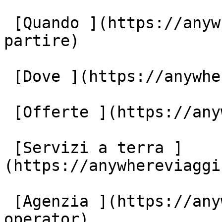
 [Quando ](https://anywhereviaggi.it/quando-vuoi-
partire)

 [Dove ](https://anywhereviaggi.it/destinazioni)

 [Offerte ](https://anywhereviaggi.it/offerte)

 [Servizi a terra ]
(https://anywhereviaggi
 [Agenzia ](https://anywhereviaggi.it/tour-
operator)
