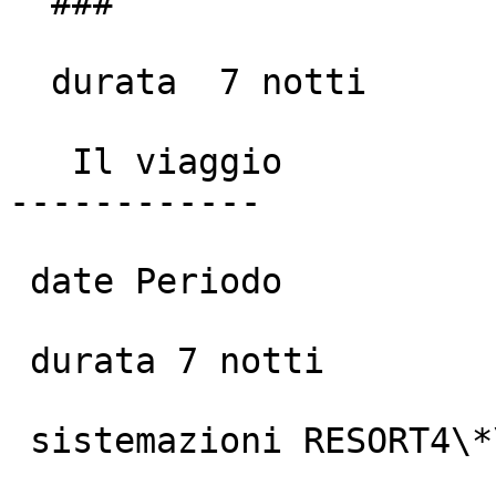
  ###

  durata  7 notti

   Il viaggio

------------

 date Periodo

 durata 7 notti

 sistemazioni RESORT4\*\*\*\*\*
