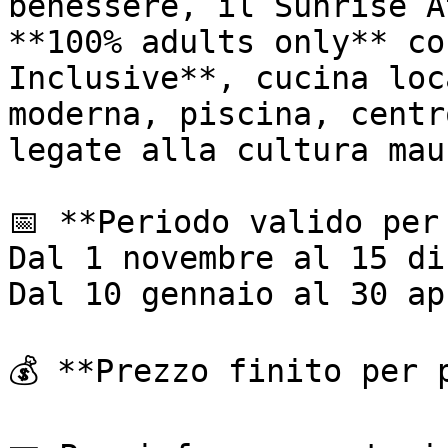
benessere, il Sunrise A
**100% adults only** co
Inclusive**, cucina loc
moderna, piscina, centr
legate alla cultura mau
📅 **Periodo valido per
Dal 1 novembre al 15 di
Dal 10 gennaio al 30 ap
💰 **Prezzo finito per 