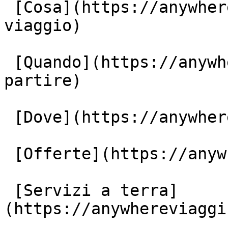
 [Cosa](https://anywhereviaggi.it/tipologia-di-
viaggio)

 [Quando](https://anywhereviaggi.it/quando-vuoi-
partire)

 [Dove](https://anywhereviaggi.it/destinazioni)

 [Offerte](https://anywhereviaggi.it/offerte)

 [Servizi a terra]
(https://anywhereviaggi