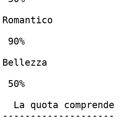
Romantico

 90%

Bellezza

 50%

  La quota comprende

--------------------
