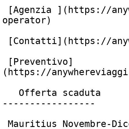
 [Agenzia ](https://anywhereviaggi.it/tour-
operator)

 [Contatti](https://anywhereviaggi.it/contatti)

 [Preventivo]
(https://anywhereviaggi
   Offerta scaduta

-----------------

 Mauritius Novembre-Dicembre E Inverno 2026 – 