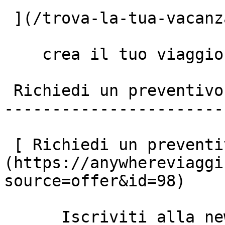
 ](/trova-la-tua-vacanza)

    crea il tuo viaggio

 Richiedi un preventivo personalizzato

-----------------------
 [ Richiedi un preventivo ]
(https://anywhereviaggi
source=offer&id=98)

      Iscriviti alla newsletter anywhere viaggi
