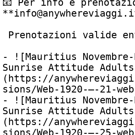
📧 Per info e prenotazio
**info@anywhereviaggi.it
 Prenotazioni valide entro il 31/10/2025

- ![Mauritius Novembre-
Sunrise Attitude Adults
(https://anywhereviaggi
sions/Web-1920-–-21-web
- ![Mauritius Novembre-
Sunrise Attitude Adults
(https://anywhereviaggi
sions/Web-1920-–-25-web