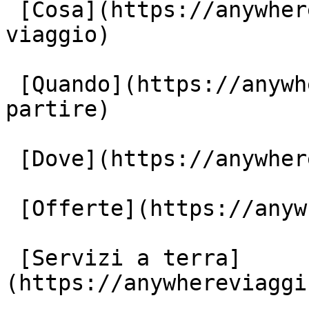
 [Cosa](https://anywhereviaggi.it/tipologia-di-
viaggio)

 [Quando](https://anywhereviaggi.it/quando-vuoi-
partire)

 [Dove](https://anywhereviaggi.it/destinazioni)

 [Offerte](https://anywhereviaggi.it/offerte)

 [Servizi a terra]
(https://anywhereviaggi