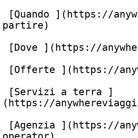
 [Quando ](https://anywhereviaggi.it/quando-vuoi-
partire)

 [Dove ](https://anywhereviaggi.it/destinazioni)

 [Offerte ](https://anywhereviaggi.it/offerte)

 [Servizi a terra ]
(https://anywhereviaggi
 [Agenzia ](https://anywhereviaggi.it/tour-
operator)
