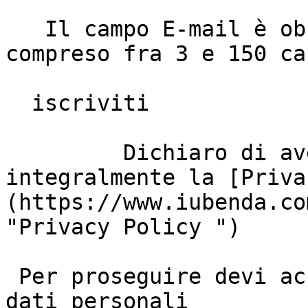
   Il campo E-mail è obbligatorio e deve essere 
compreso fra 3 e 150 ca
  iscriviti

         Dichiaro di aver letto e di accettare 
integralmente la [Priva
(https://www.iubenda.co
"Privacy Policy ")

 Per proseguire devi accettare il trattamento dei 
dati personali
