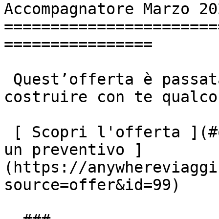
Accompagnatore Marzo 202
=======================
================

 Quest’offerta è passata, ma saremo lieti di 
costruire con te qualco
 [ Scopri l'offerta ](#offerta-scaduta) [ Richiedi 
un preventivo ]
(https://anywhereviaggi
source=offer&id=99)
