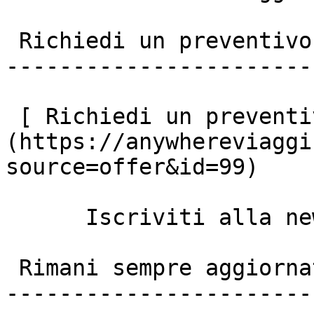
 Richiedi un preventivo personalizzato

-----------------------
 [ Richiedi un preventivo ]
(https://anywhereviaggi
source=offer&id=99)

      Iscriviti alla newsletter anywhere viaggi

 Rimani sempre aggiornato

------------------------