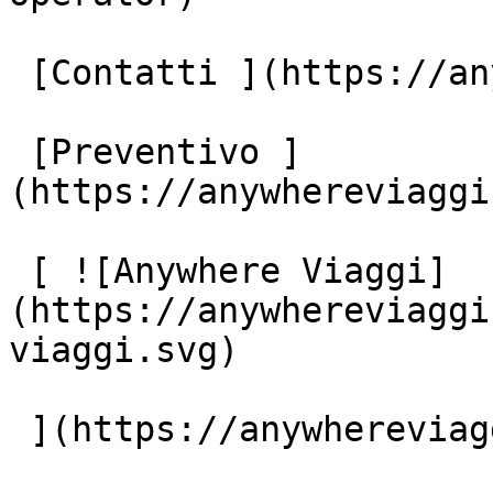
 [Contatti ](https://anywhereviaggi.it/contatti)

 [Preventivo ]
(https://anywhereviaggi
 [ ![Anywhere Viaggi]
(https://anywhereviaggi
viaggi.svg)

 ](https://anywhereviaggi.it "home")
