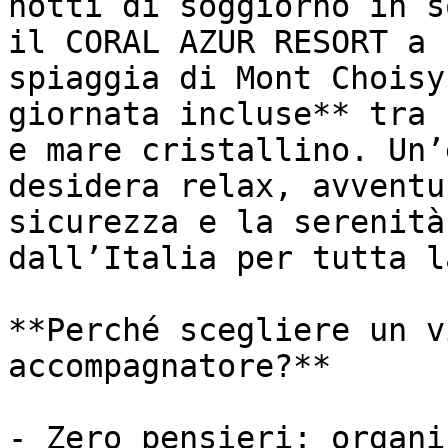
notti di soggiorno in s
il CORAL AZUR RESORT a 
spiaggia di Mont Choisy
giornata incluse** tra 
e mare cristallino. Un’
desidera relax, avventu
sicurezza e la serenità
dall’Italia per tutta l
**Perché scegliere un v
accompagnatore?**

- Zero pensieri: organi