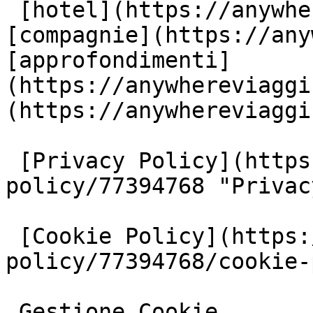
 [hotel](https://anywhereviaggi.it/hotel) 
[compagnie](https://any
[approfondimenti]
(https://anywhereviaggi
(https://anywhereviaggi
 [Privacy Policy](https://www.iubenda.com/privacy-
policy/77394768 "Privac
 [Cookie Policy](https://www.iubenda.com/privacy-
policy/77394768/cookie-
 Gestione Cookie
