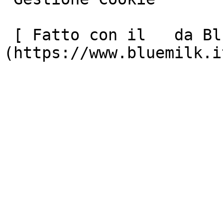
 [ Fatto con il   da Blue Milk ]