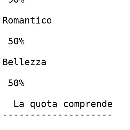
Romantico

 50%

Bellezza

 50%

  La quota comprende

--------------------
