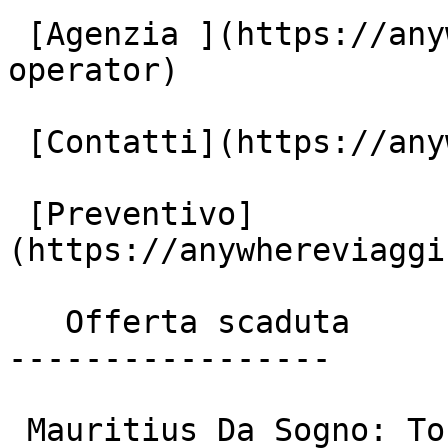
 [Agenzia ](https://anywhereviaggi.it/tour-
operator)

 [Contatti](https://anywhereviaggi.it/contatti)

 [Preventivo]
(https://anywhereviaggi
   Offerta scaduta

-----------------

 Mauritius Da Sogno: Tour Di Gruppo Con 