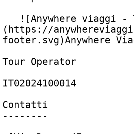
   ![Anywhere viaggi - Tour Operator]
(https://anywhereviaggi
footer.svg)Anywhere Via
Tour Operator

IT02024100014

Contatti

--------
