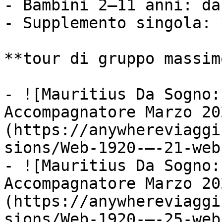
- Bambini 2–11 anni: da
- Supplemento singola: 
**tour di gruppo massim
- ![Mauritius Da Sogno:
Accompagnatore Marzo 20
(https://anywhereviaggi
sions/Web-1920-–-21-web
- ![Mauritius Da Sogno:
Accompagnatore Marzo 20
(https://anywhereviaggi
sions/Web-1920-–-25-web