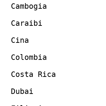
  Cambogia

  Caraibi

  Cina

  Colombia

  Costa Rica

  Dubai
