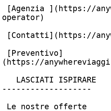
 [Agenzia ](https://anywhereviaggi.it/tour-
operator)

 [Contatti](https://anywhereviaggi.it/contatti)

 [Preventivo]
(https://anywhereviaggi
   LASCIATI ISPIRARE

-------------------

 Le nostre offerte
