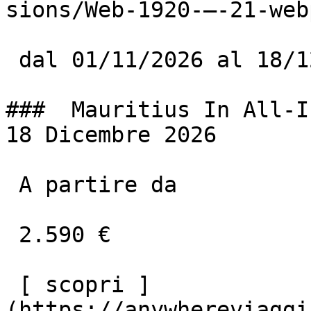
sions/Web-1920-–-21-web
 dal 01/11/2026 al 18/12/2026

###  Mauritius In All-I
18 Dicembre 2026

 A partire da

 2.590 €

 [ scopri ]
(https://anywhereviaggi