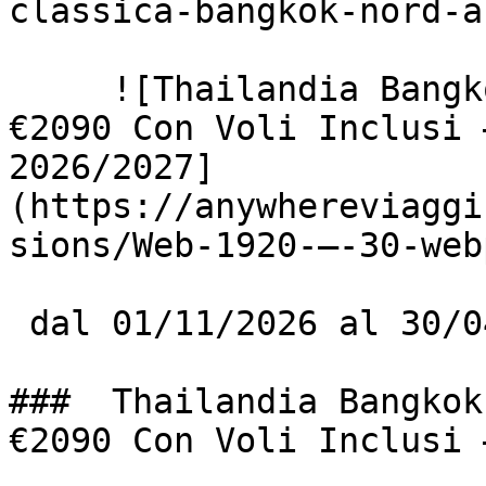
classica-bangkok-nord-a
     ![Thailandia Bangkok + Koh Kood 10 Giorni Da 
€2090 Con Voli Inclusi 
2026/2027]
(https://anywhereviaggi
sions/Web-1920-–-30-web
 dal 01/11/2026 al 30/04/2027

###  Thailandia Bangkok
€2090 Con Voli Inclusi 