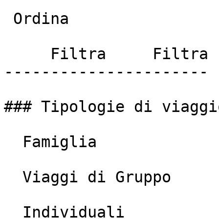
 Ordina

     Filtra     Filtra

----------------------

### Tipologie di viaggio
  Famiglia

  Viaggi di Gruppo

  Individuali
