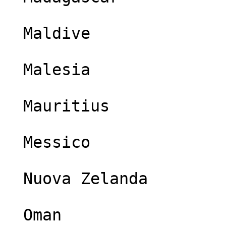
  Maldive

  Malesia

  Mauritius

  Messico

  Nuova Zelanda

  Oman
