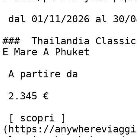
 dal 01/11/2026 al 30/04/2027

###  Thailandia Classic
E Mare A Phuket

 A partire da

 2.345 €

 [ scopri ]
(https://anywhereviaggi