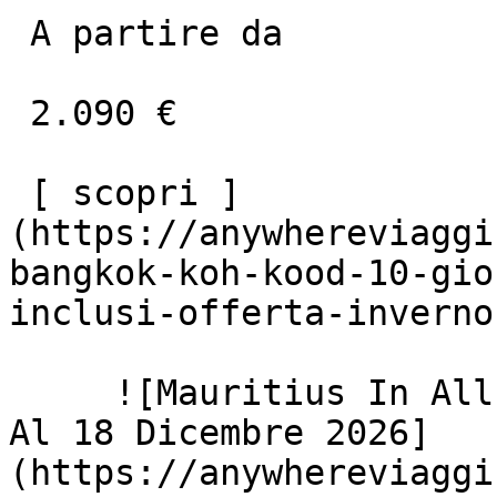
 A partire da

 2.090 €

 [ scopri ]
(https://anywhereviaggi
bangkok-koh-kood-10-gio
inclusi-offerta-inverno
     ![Mauritius In All-Inclusive Dal 1 Novembre 
Al 18 Dicembre 2026]
(https://anywhereviaggi