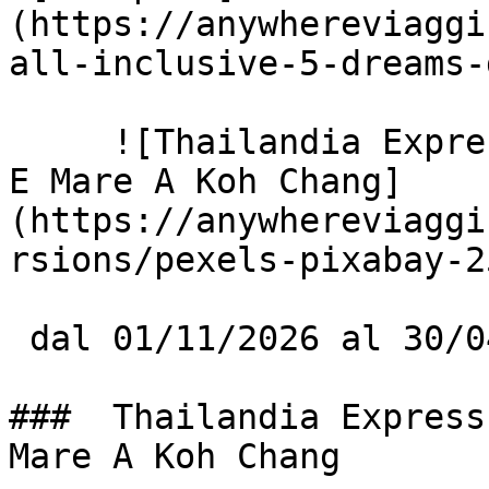
(https://anywhereviaggi
all-inclusive-5-dreams-
     ![Thailandia Express: Bangkok, Nord Autentico 
E Mare A Koh Chang]
(https://anywhereviaggi
rsions/pexels-pixabay-2
 dal 01/11/2026 al 30/04/2027

###  Thailandia Express
Mare A Koh Chang
