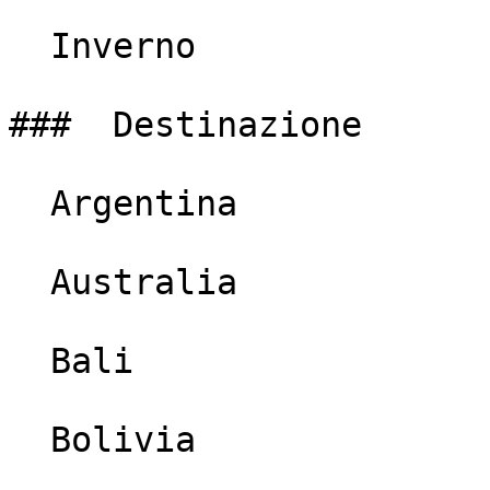
  Inverno

###  Destinazione

  Argentina

  Australia

  Bali

  Bolivia
