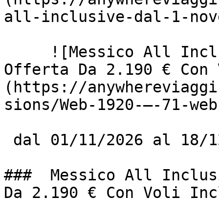
all-inclusive-dal-1-nov
     ![Messico All Inclusive 5★ Ad Akumal – 
Offerta Da 2.190 € Con 
(https://anywhereviaggi
sions/Web-1920-–-71-web
 dal 01/11/2026 al 18/12/2026

###  Messico All Inclus
Da 2.190 € Con Voli Incl