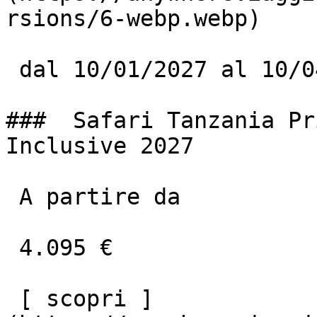
rsions/6-webp.webp)

 dal 10/01/2027 al 10/04/2027

###  Safari Tanzania Pr
Inclusive 2027

 A partire da

 4.095 €

 [ scopri ]