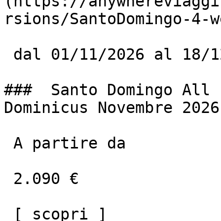
(https://anywhereviaggi
rsions/SantoDomingo-4-w
 dal 01/11/2026 al 18/12/2026

###  Santo Domingo All 
Dominicus Novembre 2026

 A partire da

 2.090 €

 [ scopri ]