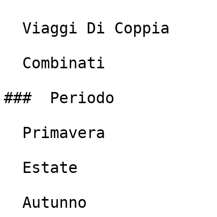
  Viaggi Di Coppia

  Combinati

###  Periodo

  Primavera

  Estate

  Autunno
