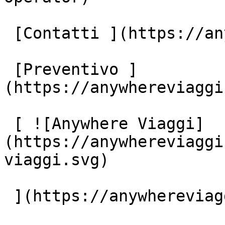
 [Contatti ](https://anywhereviaggi.it/contatti)

 [Preventivo ]
(https://anywhereviaggi
 [ ![Anywhere Viaggi]
(https://anywhereviaggi
viaggi.svg)

 ](https://anywhereviaggi.it "home")
