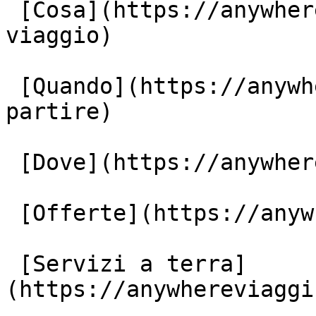
 [Cosa](https://anywhereviaggi.it/tipologia-di-
viaggio)

 [Quando](https://anywhereviaggi.it/quando-vuoi-
partire)

 [Dove](https://anywhereviaggi.it/destinazioni)

 [Offerte](https://anywhereviaggi.it/offerte)

 [Servizi a terra]
(https://anywhereviaggi