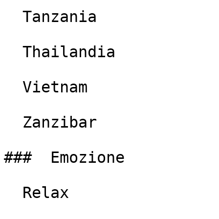
  Tanzania

  Thailandia

  Vietnam

  Zanzibar

###  Emozione

  Relax
