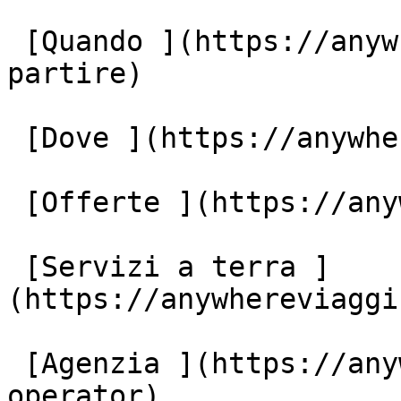
 [Quando ](https://anywhereviaggi.it/quando-vuoi-
partire)

 [Dove ](https://anywhereviaggi.it/destinazioni)

 [Offerte ](https://anywhereviaggi.it/offerte)

 [Servizi a terra ]
(https://anywhereviaggi
 [Agenzia ](https://anywhereviaggi.it/tour-
operator)
