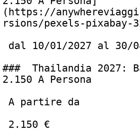
2.150 A Persona]
(https://anywhereviaggi
rsions/pexels-pixabay-3
 dal 10/01/2027 al 30/04/2027

###  Thailandia 2027: B
2.150 A Persona

 A partire da

 2.150 €
