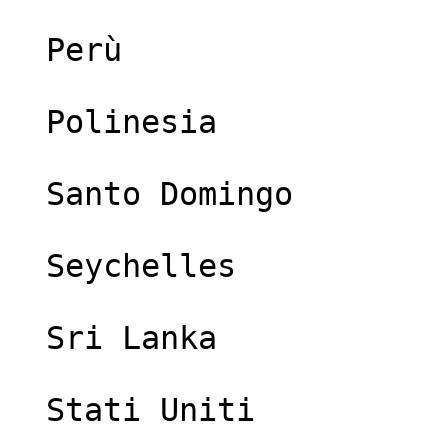
  Perù

  Polinesia

  Santo Domingo

  Seychelles

  Sri Lanka

  Stati Uniti
