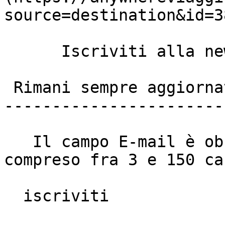
source=destination&id=38
      Iscriviti alla newsletter anywhere viaggi

 Rimani sempre aggiornato

------------------------
   Il campo E-mail è obbligatorio e deve essere 
compreso fra 3 e 150 ca
  iscriviti
