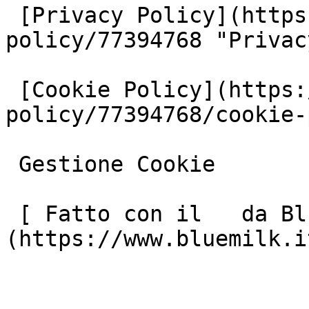
 [Privacy Policy](https://www.iubenda.com/privacy-
policy/77394768 "Privac
 [Cookie Policy](https://www.iubenda.com/privacy-
policy/77394768/cookie-
 Gestione Cookie

 [ Fatto con il   da Blue Milk ]