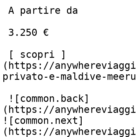
 A partire da

 3.250 €

 [ scopri ]
(https://anywhereviaggi
privato-e-maldive-meeru
 ![common.back]
(https://anywhereviaggi
![common.next]
(https://anywhereviaggi