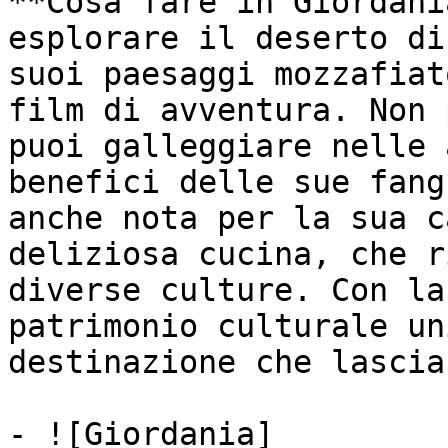
**Cosa fare in Giordani
esplorare il deserto di
suoi paesaggi mozzafiat
film di avventura. Non 
puoi galleggiare nelle 
benefici delle sue fang
anche nota per la sua c
deliziosa cucina, che r
diverse culture. Con la
patrimonio culturale un
destinazione che lascia
- ![Giordania]