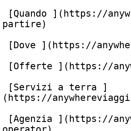
 [Quando ](https://anywhereviaggi.it/quando-vuoi-
partire)

 [Dove ](https://anywhereviaggi.it/destinazioni)

 [Offerte ](https://anywhereviaggi.it/offerte)

 [Servizi a terra ]
(https://anywhereviaggi
 [Agenzia ](https://anywhereviaggi.it/tour-
operator)
