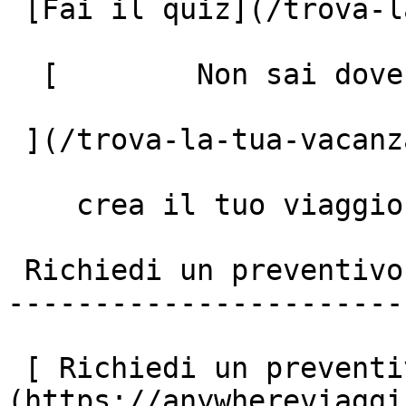
 [Fai il quiz](/trova-la-tua-vacanza)

  [        Non sai dove andare? Fai il quiz!

 ](/trova-la-tua-vacanza)

    crea il tuo viaggio

 Richiedi un preventivo personalizzato

-----------------------
 [ Richiedi un preventivo ]
(https://anywhereviaggi