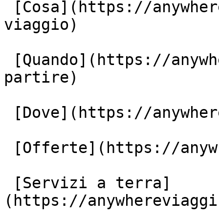
 [Cosa](https://anywhereviaggi.it/tipologia-di-
viaggio)

 [Quando](https://anywhereviaggi.it/quando-vuoi-
partire)

 [Dove](https://anywhereviaggi.it/destinazioni)

 [Offerte](https://anywhereviaggi.it/offerte)

 [Servizi a terra]
(https://anywhereviaggi