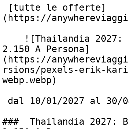
 [tutte le offerte]
(https://anywhereviaggi
    ![Thailandia 2027: Bangkok E Koh Lipe Da € 
2.150 A Persona]
(https://anywhereviaggi
rsions/pexels-erik-kari
webp.webp)

 dal 10/01/2027 al 30/04/2027

###  Thailandia 2027: B