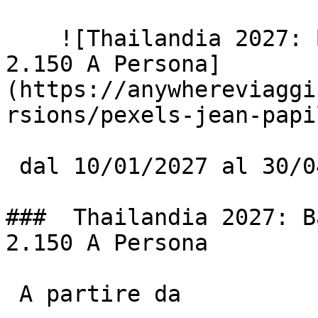
    ![Thailandia 2027: Bangkok E Koh Lipe Da € 
2.150 A Persona]
(https://anywhereviaggi
rsions/pexels-jean-papi
 dal 10/01/2027 al 30/04/2027

###  Thailandia 2027: B
2.150 A Persona

 A partire da
