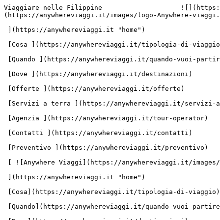
Viaggiare nelle Filippine                    ![](https:
(https://anywhereviaggi.it/images/logo-Anywhere-viaggi.
 ](https://anywhereviaggi.it "home")

 [Cosa ](https://anywhereviaggi.it/tipologia-di-viaggio)

 [Quando ](https://anywhereviaggi.it/quando-vuoi-partire)

 [Dove ](https://anywhereviaggi.it/destinazioni)

 [Offerte ](https://anywhereviaggi.it/offerte)

 [Servizi a terra ](https://anywhereviaggi.it/servizi-a-terra)

 [Agenzia ](https://anywhereviaggi.it/tour-operator)

 [Contatti ](https://anywhereviaggi.it/contatti)

 [Preventivo ](https://anywhereviaggi.it/preventivo)

 [ ![Anywhere Viaggi](https://anywhereviaggi.it/images/logo-Anywhere-viaggi.svg)

 ](https://anywhereviaggi.it "home")

 [Cosa](https://anywhereviaggi.it/tipologia-di-viaggio)

 [Quando](https://anywhereviaggi.it/quando-vuoi-partire)
