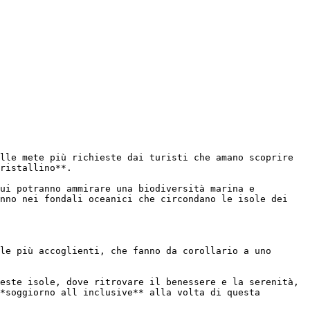
lle mete più richieste dai turisti che amano scoprire 
ristallino**.

ui potranno ammirare una biodiversità marina e 
nno nei fondali oceanici che circondano le isole dei 
le più accoglienti, che fanno da corollario a uno 
este isole, dove ritrovare il benessere e la serenità, 
*soggiorno all inclusive** alla volta di questa 