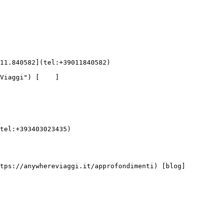
tel:+393403023435)
