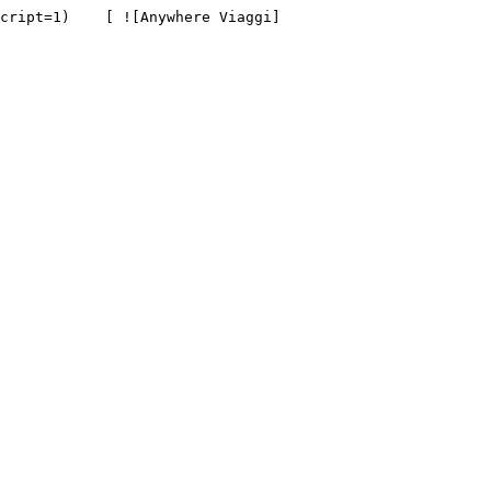
cript=1)    [ ![Anywhere Viaggi]