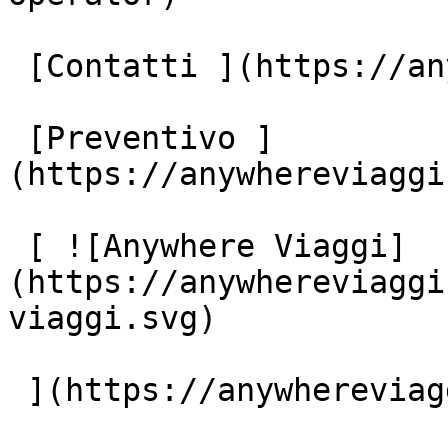
 [Contatti ](https://anywhereviaggi.it/contatti)

 [Preventivo ]
(https://anywhereviaggi
 [ ![Anywhere Viaggi]
(https://anywhereviaggi
viaggi.svg)

 ](https://anywhereviaggi.it "home")
