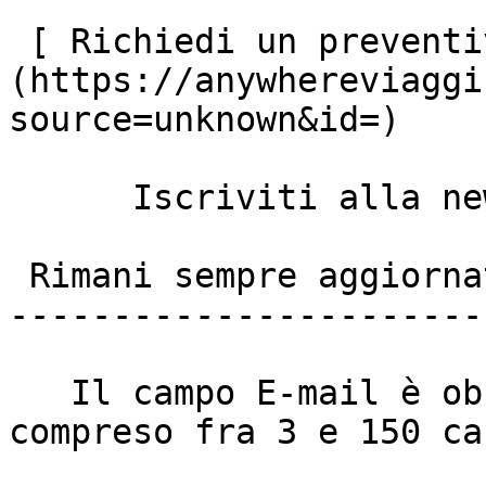
 [ Richiedi un preventivo ]
(https://anywhereviaggi
source=unknown&id=)

      Iscriviti alla newsletter anywhere viaggi

 Rimani sempre aggiornato

------------------------
   Il campo E-mail è obbligatorio e deve essere 
compreso fra 3 e 150 ca