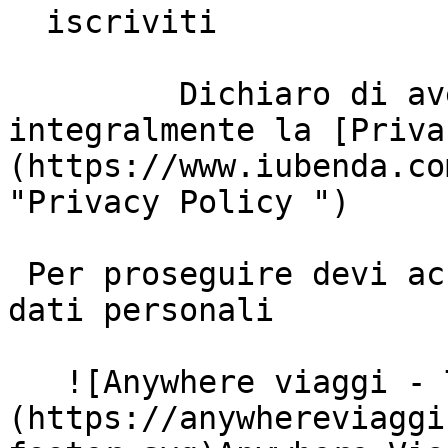
  iscriviti

         Dichiaro di aver letto e di accettare 
integralmente la [Priva
(https://www.iubenda.co
"Privacy Policy ")

 Per proseguire devi accettare il trattamento dei 
dati personali

   ![Anywhere viaggi - Tour Operator]
(https://anywhereviaggi