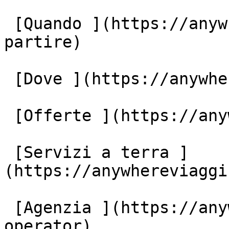
 [Quando ](https://anywhereviaggi.it/quando-vuoi-
partire)

 [Dove ](https://anywhereviaggi.it/destinazioni)

 [Offerte ](https://anywhereviaggi.it/offerte)

 [Servizi a terra ]
(https://anywhereviaggi
 [Agenzia ](https://anywhereviaggi.it/tour-
operator)
