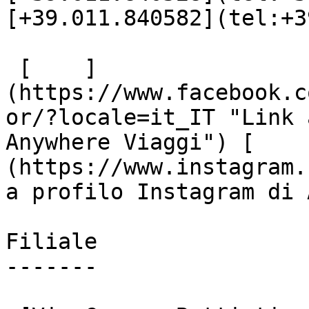
[+39.011.840582](tel:+3
 [    ]
(https://www.facebook.c
or/?locale=it_IT "Link 
Anywhere Viaggi") [    
(https://www.instagram.
a profilo Instagram di 
Filiale

-------
