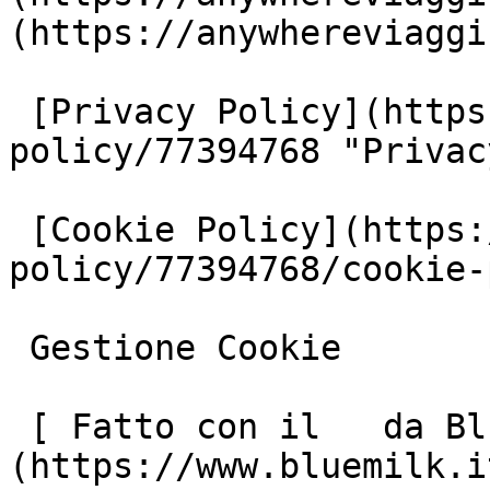
(https://anywhereviaggi
 [Privacy Policy](https://www.iubenda.com/privacy-
policy/77394768 "Privac
 [Cookie Policy](https://www.iubenda.com/privacy-
policy/77394768/cookie-
 Gestione Cookie

 [ Fatto con il   da Blue Milk ]