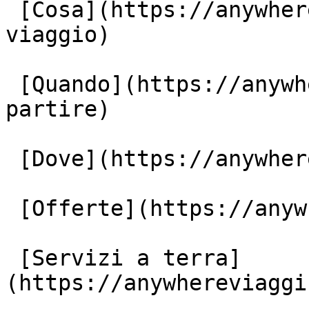
 [Cosa](https://anywhereviaggi.it/tipologia-di-
viaggio)

 [Quando](https://anywhereviaggi.it/quando-vuoi-
partire)

 [Dove](https://anywhereviaggi.it/destinazioni)

 [Offerte](https://anywhereviaggi.it/offerte)

 [Servizi a terra]
(https://anywhereviaggi