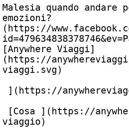
Malesia quando andare p
emozioni?              
(https://www.facebook.c
id=479634838378746&ev=P
[Anywhere Viaggi]
(https://anywhereviaggi
viaggi.svg)

 ](https://anywhereviaggi.it "home")

 [Cosa ](https://anywhereviaggi.it/tipologia-di-
viaggio)
