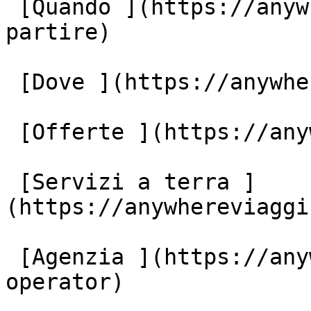
 [Quando ](https://anywhereviaggi.it/quando-vuoi-
partire)

 [Dove ](https://anywhereviaggi.it/destinazioni)

 [Offerte ](https://anywhereviaggi.it/offerte)

 [Servizi a terra ]
(https://anywhereviaggi
 [Agenzia ](https://anywhereviaggi.it/tour-
operator)
