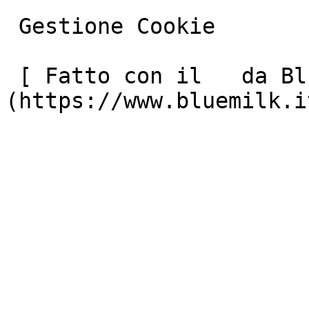
 Gestione Cookie

 [ Fatto con il   da Blue Milk ]