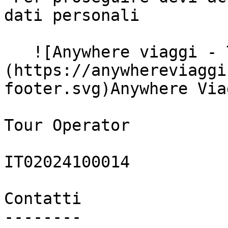
dati personali

   ![Anywhere viaggi - Tour Operator]
(https://anywhereviaggi
footer.svg)Anywhere Via
Tour Operator

IT02024100014

Contatti

--------
