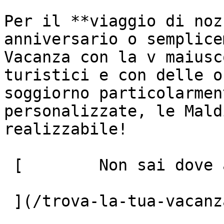
Per il **viaggio di noz
anniversario o semplice
Vacanza con la v maiusc
turistici e con delle o
soggiorno particolarmen
personalizzate, le Mald
realizzabile!

 [        Non sai dove andare? Fai il quiz!

 ](/trova-la-tua-vacanza)
