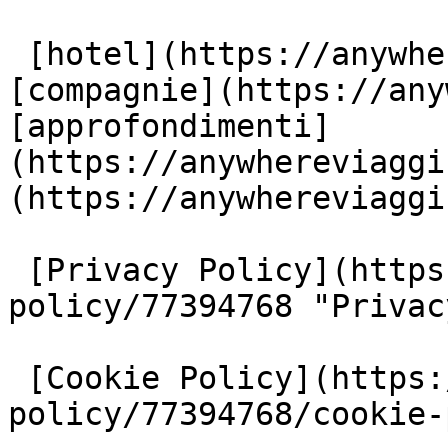
 [hotel](https://anywhereviaggi.it/hotel) 
[compagnie](https://any
[approfondimenti]
(https://anywhereviaggi
(https://anywhereviaggi
 [Privacy Policy](https://www.iubenda.com/privacy-
policy/77394768 "Privac
 [Cookie Policy](https://www.iubenda.com/privacy-
policy/77394768/cookie-