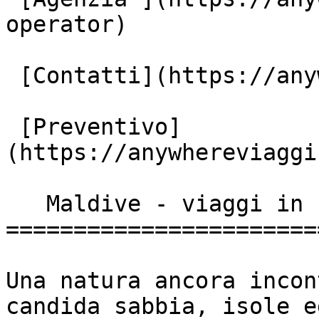
operator)

 [Contatti](https://anywhereviaggi.it/contatti)

 [Preventivo]
(https://anywhereviaggi
   Maldive - viaggi in un Arcipelago da sogno

=======================
Una natura ancora incon
candida sabbia, isole e