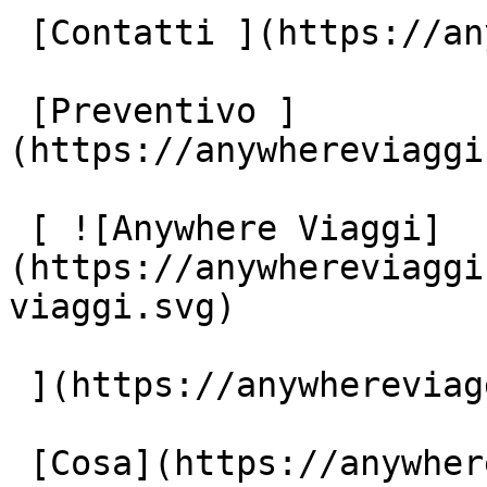
 [Contatti ](https://anywhereviaggi.it/contatti)

 [Preventivo ]
(https://anywhereviaggi
 [ ![Anywhere Viaggi]
(https://anywhereviaggi
viaggi.svg)

 ](https://anywhereviaggi.it "home")

 [Cosa](https://anywhereviaggi.it/tipologia-di-