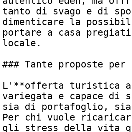
autentico eden, ma offr
tanto di svago e di spo
dimenticare la possibil
portare a casa pregiati
locale.

### Tante proposte per 
L'**offerta turistica a
variegata e capace di s
sia di portafoglio, sia
Per chi vuole ricaricar
gli stress della vita q