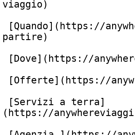
viaggio)

 [Quando](https://anywhereviaggi.it/quando-vuoi-
partire)

 [Dove](https://anywhereviaggi.it/destinazioni)

 [Offerte](https://anywhereviaggi.it/offerte)

 [Servizi a terra]
(https://anywhereviaggi
 [Agenzia ](https://anywhereviaggi.it/tour-