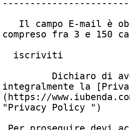
------------------------
   Il campo E-mail è obbligatorio e deve essere 
compreso fra 3 e 150 ca
  iscriviti

         Dichiaro di aver letto e di accettare 
integralmente la [Priva
(https://www.iubenda.co
"Privacy Policy ")

 Per proseguire devi accettare il trattamento dei 