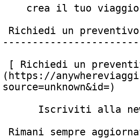
    crea il tuo viaggio

 Richiedi un preventivo personalizzato

-----------------------
 [ Richiedi un preventivo ]
(https://anywhereviaggi
source=unknown&id=)

      Iscriviti alla newsletter anywhere viaggi

 Rimani sempre aggiornato
